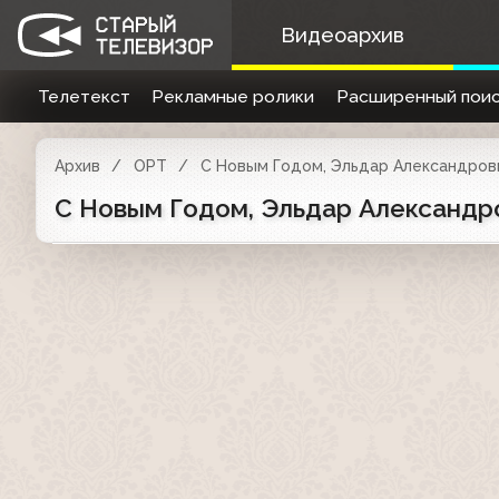
Видеоархив
Телетекст
Рекламные ролики
Расширенный поис
Архив
ОРТ
С Новым Годом, Эльдар Александрови
С Новым Годом, Эльдар Александров