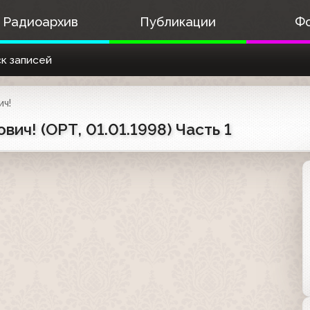
Радиоархив
Публикации
Ф
к записей
ч!
ич! (ОРТ, 01.01.1998) Часть 1