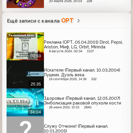
20 марта 2026, 20:03
228
ОРТ
Ещё записи с канала
Рекламный блок
Реклама (ОРТ, 05.04.2001) Dirol, Pepsi,
Ariston, Миф, LG, Orbit, Mirinda
8 августа 2024, 00:34
1107
02:59
Искатели (Первый канал, 10.03.2004)
Пушкин. Дуэль века
19 сентября 2025, 14:39
332
25:35
Здоровье (Первый канал, 12.05.2007)
Эмболизация раковой опухоли кости
26 июня 2015, 10:15
2840
34:04
Служу Отчизне! (Первый канал,
10.01.2005)