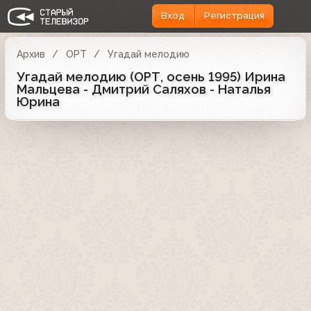
Вход
Регистрация
Архив
ОРТ
Угадай мелодию
Угадай мелодию (ОРТ, осень 1995) Ирина
Мальцева - Дмитрий Саляхов - Наталья
Юрина