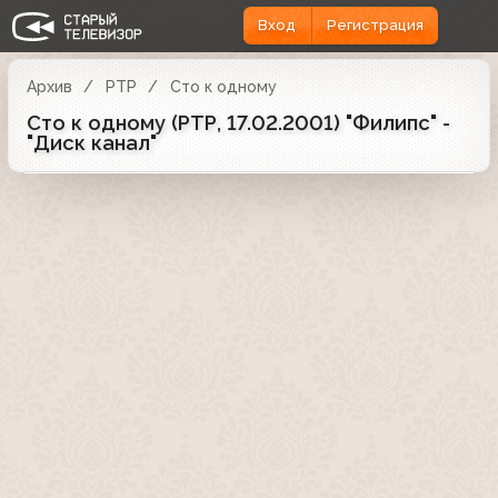
Вход
Регистрация
Архив
РТР
Сто к одному
Сто к одному (РТР, 17.02.2001) "Филипс" -
"Диск канал"