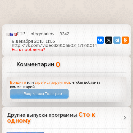
РТР
olegmarkov
3342
9 декабря 2015, 11:55
http://vk.com/video329105502_171731014
Есть проблема?
0
Комментарии
Войдите
или
зарегистрируйтесь
, чтобы добавить
комментарий
Вход через Телеграм
Сто к
Другие выпуски программы
одному