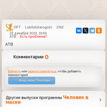
ОРТ
Lubitelstarogotv
2742
22 декабря 2015, 19:59
АТВ
Есть проблема?
АТВ
0
Комментарии
Войдите
или
зарегистрируйтесь
, чтобы добавить
комментарий
Вход через Телеграм
Человек в
Другие выпуски программы
маске