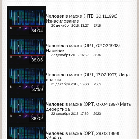
Человек в маске (НТВ, 30.11.1996)
Изнасилование
20 декабря 2015, 13:27
2715
34:04
Человек в маске (ОРТ, 02.02.1998)
Наемник
27 декабря 2015, 16:52
3636
38:06
Человек в маске (ОРТ, 17.02.1997) Лица
власти
21 декабря 2015, 16:00
2669
37:59
Человек в маске (ОРТ, 07.04.1997) Мать
дезертира
22 декабря 2015, 17:59
2923
38:02
Человек в маске (ОРТ, 29.03.1999)
Убийца