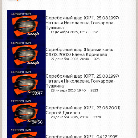
Серебряный шар (ОРТ, 25.08.1997)
Наталья Николаевна Гончарова-
Пушкина
17 декабря 2025, 12:17
252
Серебряный шар (Первый канал,
09.03.2003) Елена Корнеева
27 декабря 2025, 20:40
325
Серебряный шар (ОРТ, 25.08.1997)
Наталья Николаевна Гончарова-
Пушкина
28 января 2016, 19:40
2823
38:47
Серебряный шар (ОРТ, 23.06.2001)
Сергей Дягилев
28 декабря 2015, 20:37
3378
34:58
Серебряный шар (ОРТ, 04.12.1995)