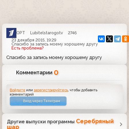
ОРТ
Lubitelstarogotv
2746
23 декабря 2015, 19:29
Спасибо за запись моему хорошему другу
Есть проблема?
Спасибо за запись моему хорошему другу
0
Комментарии
Войдите
или
зарегистрируйтесь
, чтобы добавить
комментарий
Вход через Телеграм
Серебряный
Другие выпуски программы
шар