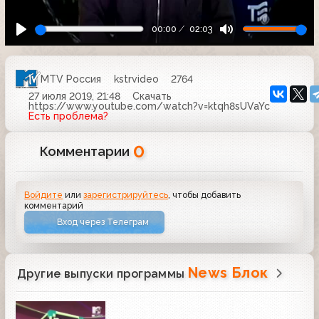
00:00
02:03
MTV Россия
kstrvideo
2764
27 июля 2019, 21:48
Скачать
https://www.youtube.com/watch?v=ktqh8sUVaYc
Есть проблема?
0
Комментарии
Войдите
или
зарегистрируйтесь
, чтобы добавить
комментарий
Вход через Телеграм
News Блок
Другие выпуски программы