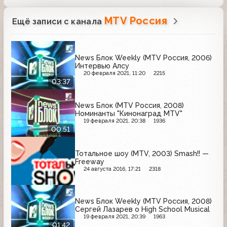
MTV Россия
Ещё записи с канала
News Блок Weekly (MTV Россия, 2006)
Интервью Алсу
20 февраля 2021, 11:20
2215
03:37
News Блок (MTV Россия, 2008)
Номинанты "Кинонаград MTV"
19 февраля 2021, 20:38
1936
00:51
Тотальное шоу (MTV, 2003) Smash!! —
Freeway
24 августа 2016, 17:21
2318
News Блок Weekly (MTV Россия, 2008)
Сергей Лазарев о High School Musical
19 февраля 2021, 20:39
1963
01:42