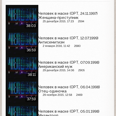
Человек в маске (ОРТ, 24.11.1997)
Женщина-преступник
25 декабря 2015, 17:23
2594
38:03
Человек в маске (ОРТ, 12.07.1999)
Антисемитизм
2 января 2016, 11:42
2680
36:59
Человек в маске (ОРТ, 07.09.1998)
Американский муж
29 декабря 2015, 14:06
2905
38:11
Человек в маске (ОРТ, 06.04.1998)
Отец-одиночка
29 ноября 2015, 12:58
2469
37:59
Человек в маске (ОРТ, 05.01.1998)
Мизантроп