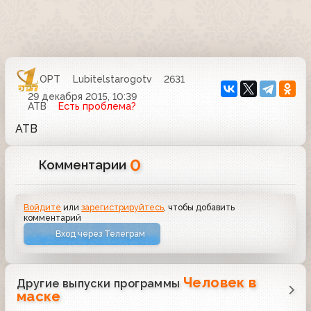
ОРТ
Lubitelstarogotv
2631
29 декабря 2015, 10:39
АТВ
Есть проблема?
АТВ
0
Комментарии
Войдите
или
зарегистрируйтесь
, чтобы добавить
комментарий
Вход через Телеграм
Человек в
Другие выпуски программы
маске