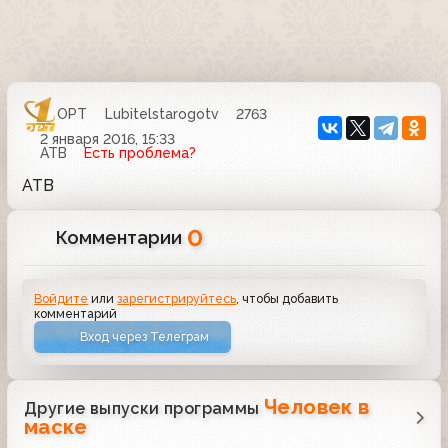
ОРТ
Lubitelstarogotv
2763
2 января 2016, 15:33
АТВ
Есть проблема?
АТВ
0
Комментарии
Войдите
или
зарегистрируйтесь
, чтобы добавить
комментарий
Вход через Телеграм
Человек в
Другие выпуски программы
маске