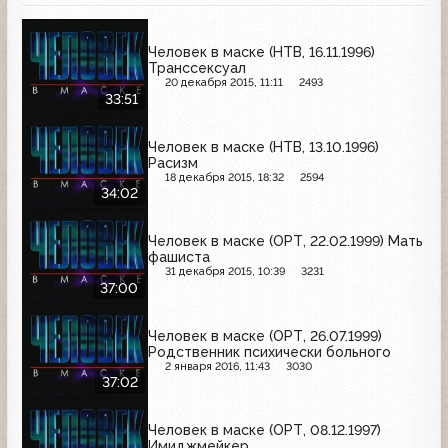
Человек в маске (НТВ, 16.11.1996)
Транссексуал
20 декабря 2015, 11:11
2493
33:51
Человек в маске (НТВ, 13.10.1996)
Расизм
18 декабря 2015, 18:32
2594
34:02
Человек в маске (ОРТ, 22.02.1999) Мать
фашиста
31 декабря 2015, 10:39
3231
37:00
Человек в маске (ОРТ, 26.07.1999)
Родственник психически больного
2 января 2016, 11:43
3030
37:02
Человек в маске (ОРТ, 08.12.1997)
Имиджмейкер