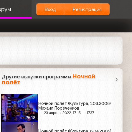
орум
Вход
Регистрация
Ночной
Другие выпуски программы
полёт
Ночной полёт (Культура, 1.03.2006)
Михаил Пореченков
23 апреля 2022, 17:15
1737
25:18
Ночной полёт (Культура, 6.04.2005)