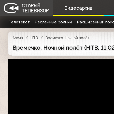
Видеоархив
Телетекст
Рекламные ролики
Расширенный поис
Архив
НТВ
Времечко. Ночной полёт
Времечко. Ночной полёт (НТВ, 11.0