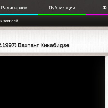
Радиоархив
Публикации
Ф
к записей
2.1997) Вахтанг Кикабидзе