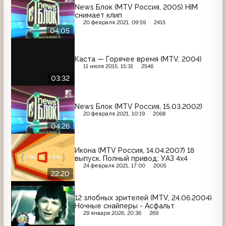
News Блок (MTV Россия, 2005) HIM
снимает клип
20 февраля 2021, 09:59
2415
04:05
Каста — Горячее время (MTV, 2004)
11 июля 2015, 15:31
2546
03:32
News Блок (MTV Россия, 15.03.2002)
20 февраля 2021, 10:19
2068
04:26
Икона (MTV Россия, 14.04.2007) 18
выпуск. Полный привод: УАЗ 4x4
24 февраля 2021, 17:00
2005
22:20
12 злобных зрителей (MTV, 24.06.2004)
Ночные снайперы - Асфальт
29 января 2026, 20:36
269