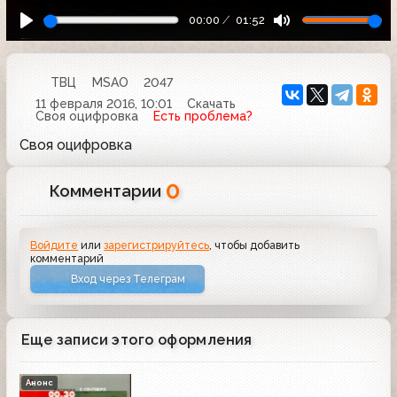
00:00
01:52
ТВЦ
MSAO
2047
11 февраля 2016, 10:01
Скачать
Своя оцифровка
Есть проблема?
Своя оцифровка
0
Комментарии
Войдите
или
зарегистрируйтесь
, чтобы добавить
комментарий
Вход через Телеграм
Еще записи этого оформления
Анонс