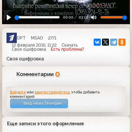
00:00
03:12
ОРТ
MSAO
2771
12 февраля 2016, 11:22
Скачать
Своя оцифровка
Есть проблема?
Своя оцифровка
0
Комментарии
Войдите
или
зарегистрируйтесь
, чтобы добавить
комментарий
Вход через Телеграм
Еще записи этого оформления