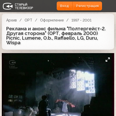
Вход
Регистрация
Архив
ОРТ
Оформление
1997 - 2001
Реклама и анонс фильма "Полтергейст-2.
Другая сторона" (ОРТ, февраль 2000)
Picnic, Lumene, O.b., Raffaello, LG, Duru,
Wispa