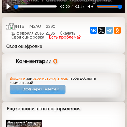
00:00
02:44
НТВ
MSAO
2390
12 февраля 2016, 21:35
Скачать
Своя оцифровка
Есть проблема?
Своя оцифровка
0
Комментарии
Войдите
или
зарегистрируйтесь
, чтобы добавить
комментарий
Вход через Телеграм
Еще записи этого оформления
Рекламный блок