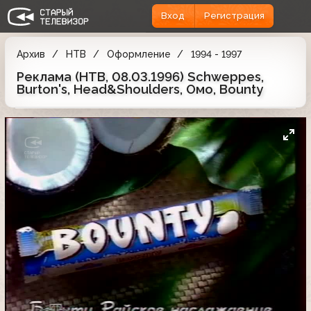
Вход
Регистрация
Архив
НТВ
Оформление
1994 - 1997
Реклама (НТВ, 08.03.1996) Schweppes,
Burton's, Head&Shoulders, Омо, Bounty