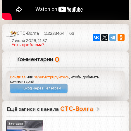
СТС-Волга
11223346K
66
7 июля 2026, 11:57
Есть проблема?
0
Комментарии
Войдите
или
зарегистрируйтесь
, чтобы добавить
комментарий
Вход через Телеграм
СТС-Волга
Ещё записи с канала
Заставка