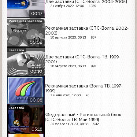
Две заставки [СТС-Волга, 2004-2005]
3 ноября 2022, 12:00
1289
00:17
Рекламная заставка
Рекламная заставка (СТС-Волга, 2002-
2003)
10 августа 2023, 06:13
857
00:02
Заставка
Две заставки (СТС-Волга-ТВ, 1999-
2001)
10 августа 2023, 06:13
991
00:10
Рекламная заставка (Волга ТВ, 1997-
1999)
7 июля 2026, 12:00
76
00:08
Заставка
Федеральный + Региональный блок
[СТС-Волга ТВ, Май 1999]
25 февраля 2023, 09:38
942
05:18