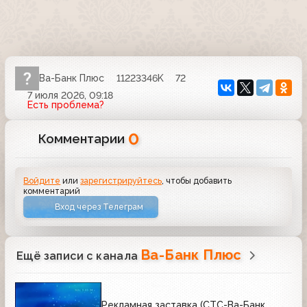
Ва-Банк Плюс
11223346K
72
7 июля 2026, 09:18
Есть проблема?
0
Комментарии
Войдите
или
зарегистрируйтесь
, чтобы добавить
комментарий
Вход через Телеграм
Ва-Банк Плюс
Ещё записи с канала
Рекламная заставка (СТС-Ва-Банк