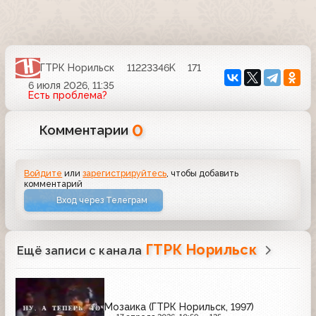
ГТРК Норильск
11223346K
171
6 июля 2026, 11:35
Есть проблема?
0
Комментарии
Войдите
или
зарегистрируйтесь
, чтобы добавить
комментарий
Вход через Телеграм
ГТРК Норильск
Ещё записи с канала
Мозаика (ГТРК Норильск, 1997)