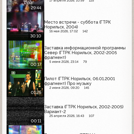
17 апреля 2026, 10:59
125
29:44
Место встречи - суббота (ГТРК
Норильск, 2004)
16 мая 2026, 17:02
142
30:10
Заставка информационной программы
Север (ГТРК Норильск, 2002-2005
фрагмент)
5 июня 2026, 23:14
79
00:17
Пилот (ГТРК Норильск, 06.01.2001
фрагмент) Про музыку
2 июня 2026, 09:20
145
01:25
Заставка (ГТРК Норильск, 2002-2005)
Вариант-2
25 апреля 2026, 16:43
107
00:11