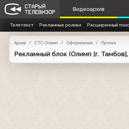
Видеоархив
Телетекст
Рекламные ролики
Расширенный поис
Архив
СТС-Олимп
Оформление
Прочее
Рекламный блок (Олимп [г. Тамбов],