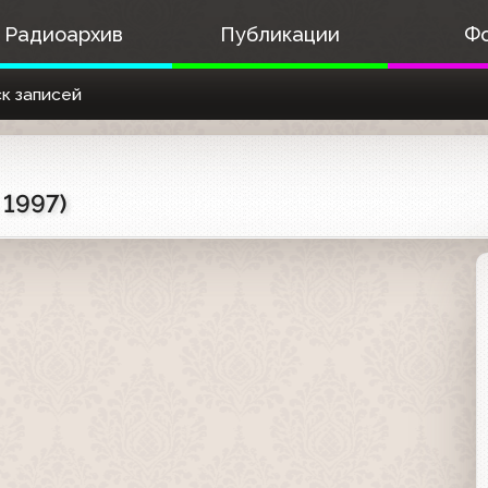
Радиоархив
Публикации
Ф
к записей
 1997)