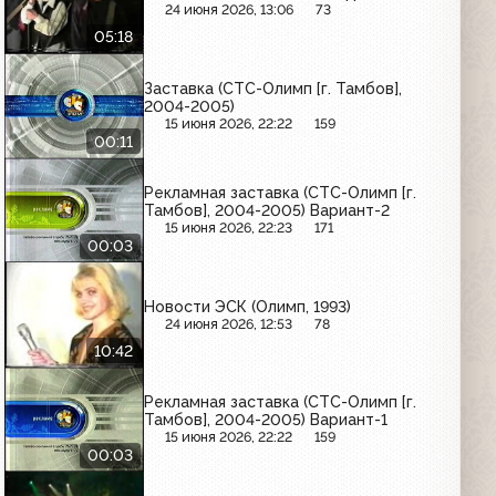
24 июня 2026, 13:06
73
05:18
Заставка (СТС-Олимп [г. Тамбов],
2004-2005)
15 июня 2026, 22:22
159
00:11
Рекламная заставка (СТС-Олимп [г.
Тамбов], 2004-2005) Вариант-2
15 июня 2026, 22:23
171
00:03
Новости ЭСК (Олимп, 1993)
24 июня 2026, 12:53
78
10:42
Рекламная заставка (СТС-Олимп [г.
Тамбов], 2004-2005) Вариант-1
15 июня 2026, 22:22
159
00:03