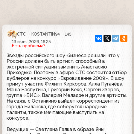
СТС
KOSTANTIN94
145
13 июня 2026, 16:25
Есть проблема?
Звезды российского шоу-бизнеса решили, что у
России должен быть артист, способный в
экстренной ситуации заменить Анастасию
Приходько. Поэтому в эфире СТС состоится отбор
дублеров на конкурс «Евровидение 2009». В шоу
примут участие Филипп Киркоров, Алла Пугачёва,
Маша Распутина, Григорий Кекс, Сергей Зверев,
группа «БИС», Валерий Меладзе и другие артисты.
На связь с Останкино выйдет корреспондент из
города Биланска, где соберутся народные
таланты, также мечтающие выступить на
конкурсе.
Ведущие — Светлана Галка в образе Яны