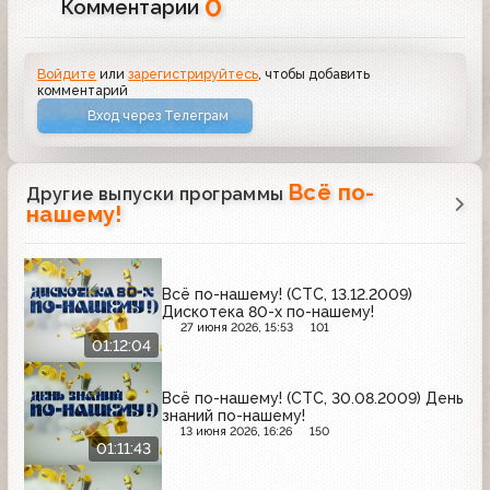
0
Комментарии
Войдите
или
зарегистрируйтесь
, чтобы добавить
комментарий
Вход через Телеграм
Всё по-
Другие выпуски программы
нашему!
Всё по-нашему! (СТС, 13.12.2009)
Дискотека 80-х по-нашему!
27 июня 2026, 15:53
101
01:12:04
Всё по-нашему! (СТС, 30.08.2009) День
знаний по-нашему!
13 июня 2026, 16:26
150
01:11:43