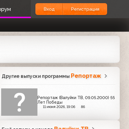
орум
Вход
Регистрация
Репортаж
Другие выпуски программы
Репортаж (Валуйки ТВ, 09.05.2000) 55
Лет Победы
11 июня 2026, 19:06
86
Валуйки ТВ