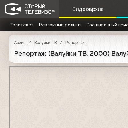
Видеоархив
Телетекст
Рекламные ролики
Расширенный поис
Архив
Валуйки ТВ
Репортаж
Репортаж (Валуйки ТВ, 2000) Вал