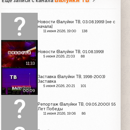
Ещё записи с канала
Новости (Валуйки ТВ, 03.08.1999) [не с
начала]
11 июня 2026, 19:00
138
Новости (Валуйки ТВ, 01.08.1999)
5 июня 2026, 21:03
88
11:33
Заставка (Валуйки ТВ, 1998-2003)
Заставка
5 июня 2026, 20:21
101
00:09
Репортаж (Валуйки ТВ, 09.05.2000) 55
Лет Победы
11 июня 2026, 19:06
86