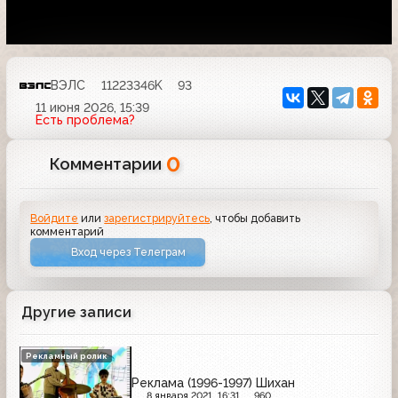
ВЭЛС
11223346K
93
11 июня 2026, 15:39
Есть проблема?
0
Комментарии
Войдите
или
зарегистрируйтесь
, чтобы добавить
комментарий
Вход через Телеграм
Другие записи
Рекламный ролик
Реклама (1996-1997) Шихан
8 января 2021, 16:31
960