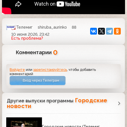
Телемиг
shiruba_aurinko
88
10 июня 2026, 23:42
Есть проблема?
0
Комментарии
Войдите
или
зарегистрируйтесь
, чтобы добавить
комментарий
Вход через Телеграм
Городские
Другие выпуски программы
новости
Городские новости (Телемиг,