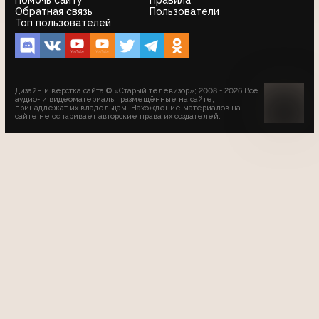
Обратная связь
Пользователи
Топ пользователей
Дизайн и верстка сайта © «Старый телевизор»; 2008 - 2026 Все
аудио- и видеоматериалы, размещённые на сайте,
принадлежат их владельцам. Нахождение материалов на
сайте не оспаривает авторские права их создателей.