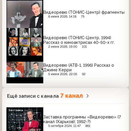
Видеоревю (ТОНИС-Центр) фрагменты
6 июня 2026, 14:18
75
Видеоревю (ТОНИС-Центр, 1994)
Рассказ о киноактрисах 40-50-х гг.
2 июня 2026, 19:00
101
Видеоревю (АТВ-1, 1996) Рассказ о
Джиме Керри
5 июня 2026, 22:05
92
7 канал
Ещё записи с канала
Заставка
Заставка программы «Видеоревю» (7
канал (Харьков); 1992-?)
5 октября 2024, 11:47
861
01:27