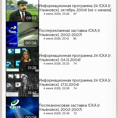
Информационная программа 24 (СКА [г.
Ульяновск], октябрь 2004) [не с начала]
4 июня 2026, 23:26
67
08:03
Послерекламная заставка (СКА [г.
Ульяновск], 2002-2007)
4 июня 2026, 23:41
85
00:06
Информационная программа 24 (СКА [г.
Ульяновск], 04.11.2004)
4 июня 2026, 23:23
74
19:26
Информационная программа 24 (СКА [г.
Ульяновск], 17.11.2004)
4 июня 2026, 23:28
74
18:42
Послеанонсовая заставка (СКА [г.
Ульяновск], 2002-2007)
4 июня 2026, 23:39
72
00:06