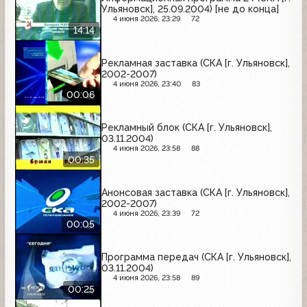
Ульяновск], 25.09.2004) [не до конца]
4 июня 2026, 23:29
72
14:14
Рекламная заставка (СКА [г. Ульяновск],
2002-2007)
4 июня 2026, 23:40
83
00:06
Рекламный блок (СКА [г. Ульяновск],
03.11.2004)
4 июня 2026, 23:58
88
00:35
Анонсовая заставка (СКА [г. Ульяновск],
2002-2007)
4 июня 2026, 23:39
72
00:05
Программа передач (СКА [г. Ульяновск],
03.11.2004)
4 июня 2026, 23:58
89
00:25