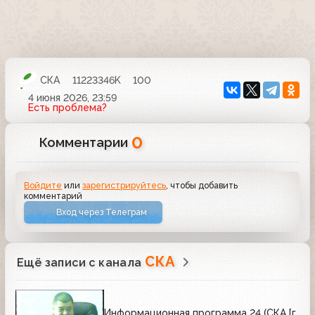
СКА
11223346K
100
4 июня 2026, 23:59
Есть проблема?
0
Комментарии
Войдите
или
зарегистрируйтесь
, чтобы добавить
комментарий
Вход через Телеграм
СКА
Ещё записи с канала
Информационная программа 24 (СКА [г.