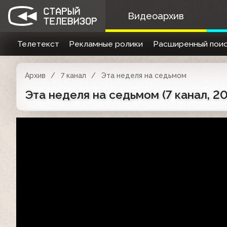
Видеоархив
Телетекст
Рекламные ролики
Расширенный поис
Архив
7 канал
Эта неделя на седьмом
Эта неделя на седьмом (7 канал, 2