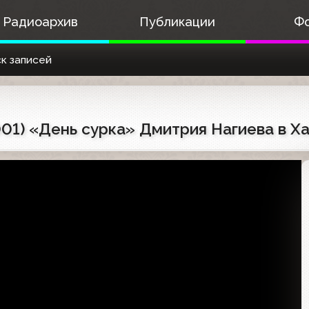
Радиоархив
Публикации
Ф
к записей
001) «День сурка» Дмитрия Нагиева в Х