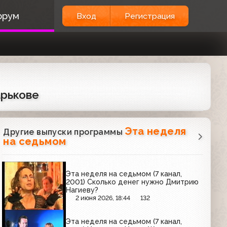
орум
Вход
Регистрация
арькове
Эта неделя
Другие выпуски программы
на седьмом
Эта неделя на седьмом (7 канал,
2001) Сколько денег нужно Дмитрию
Нагиеву?
2 июня 2026, 18:44
132
Эта неделя на седьмом (7 канал,