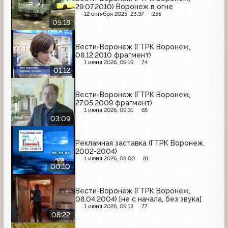
29.07.2010) Воронеж в огне
12 октября 2025, 23:37
255
05:18
Вести-Воронеж (ГТРК Воронеж,
08.12.2010 фрагмент)
1 июня 2026, 09:19
74
01:12
Вести-Воронеж (ГТРК Воронеж,
27.05.2009 фрагмент)
1 июня 2026, 09:31
65
03:09
Рекламная заставка (ГТРК Воронеж,
2002-2004)
1 июня 2026, 09:00
81
00:10
Вести-Воронеж (ГТРК Воронеж,
08.04.2004) [не с начала, без звука]
1 июня 2026, 09:13
77
08:22