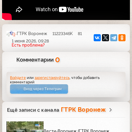
ГТРК Воронеж
11223346K
81
1 июня 2026, 09:28
Есть проблема?
0
Комментарии
Войдите
или
зарегистрируйтесь
, чтобы добавить
комментарий
Вход через Телеграм
ГТРК Воронеж
Ещё записи с канала
Вести-Воронеж (ГТРК Воронеж,