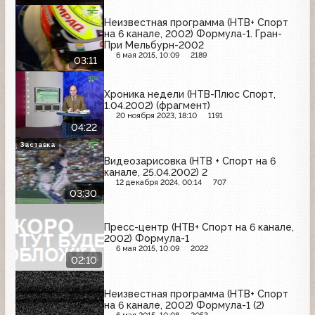
Неизвестная программа (НТВ+ Спорт
на 6 канале, 2002) Формула-1. Гран-
При Мельбурн-2002
6 мая 2015, 10:09
2189
03:11
Хроника недели (НТВ-Плюс Спорт,
1.04.2002) (фрагмент)
20 ноября 2023, 18:10
1191
04:22
Заставка
Видеозарисовка (НТВ + Спорт на 6
канале, 25.04.2002) 2
12 декабря 2024, 00:14
707
03:30
Пресс-центр (НТВ+ Спорт на 6 канале,
2002) Формула-1
6 мая 2015, 10:09
2022
02:10
Неизвестная программа (НТВ+ Спорт
на 6 канале, 2002) Формула-1 (2)