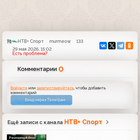
НТВ+ Спорт
murmeow
133
29 мая 2026, 15:02
Есть проблема?
0
Комментарии
Войдите
или
зарегистрируйтесь
, чтобы добавить
комментарий
Вход через Телеграм
НТВ+ Спорт
Ещё записи с канала
Рекламный блок