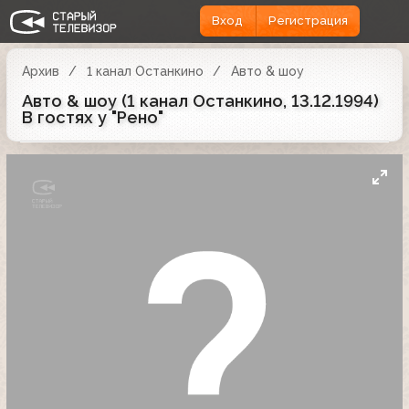
Вход
Регистрация
Архив
1 канал Останкино
Авто & шоу
Авто & шоу (1 канал Останкино, 13.12.1994)
В гостях у "Рено"