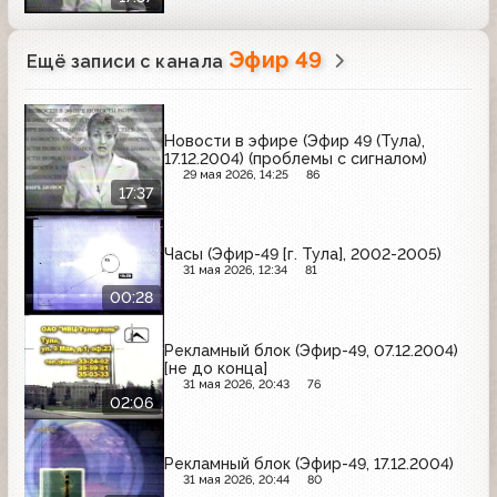
Эфир 49
Ещё записи с канала
Новости в эфире (Эфир 49 (Тула),
17.12.2004) (проблемы с сигналом)
29 мая 2026, 14:25
86
17:37
Часы (Эфир-49 [г. Тула], 2002-2005)
31 мая 2026, 12:34
81
00:28
Рекламный блок (Эфир-49, 07.12.2004)
[не до конца]
31 мая 2026, 20:43
76
02:06
Рекламный блок (Эфир-49, 17.12.2004)
31 мая 2026, 20:44
80