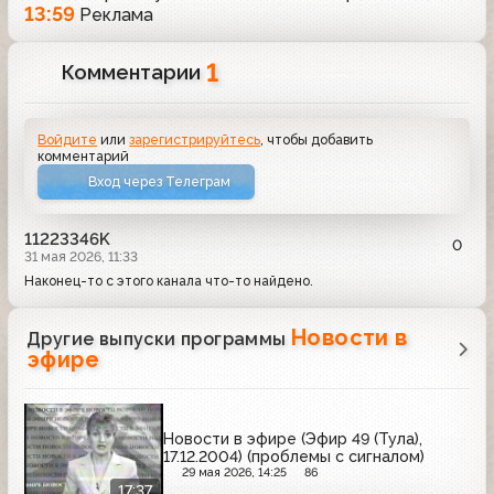
13:59
Реклама
1
Комментарии
Войдите
или
зарегистрируйтесь
, чтобы добавить
комментарий
Вход через Телеграм
11223346K
0
31 мая 2026, 11:33
Наконец-то с этого канала что-то найдено.
Новости в
Другие выпуски программы
эфире
Новости в эфире (Эфир 49 (Тула),
17.12.2004) (проблемы с сигналом)
29 мая 2026, 14:25
86
17:37