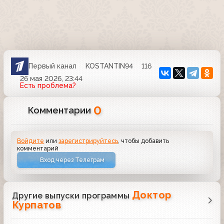
Первый канал
KOSTANTIN94
116
26 мая 2026, 23:44
Есть проблема?
0
Комментарии
Войдите
или
зарегистрируйтесь
, чтобы добавить
комментарий
Вход через Телеграм
Доктор
Другие выпуски программы
Курпатов