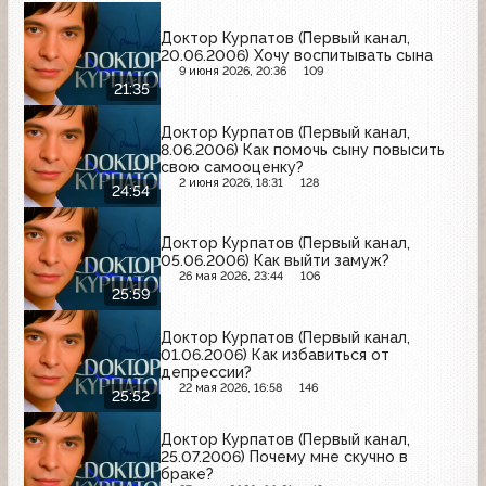
Доктор Курпатов (Первый канал,
20.06.2006) Хочу воспитывать сына
9 июня 2026, 20:36
109
21:35
Доктор Курпатов (Первый канал,
8.06.2006) Как помочь сыну повысить
свою самооценку?
2 июня 2026, 18:31
128
24:54
Доктор Курпатов (Первый канал,
05.06.2006) Как выйти замуж?
26 мая 2026, 23:44
106
25:59
Доктор Курпатов (Первый канал,
01.06.2006) Как избавиться от
депрессии?
22 мая 2026, 16:58
146
25:52
Доктор Курпатов (Первый канал,
25.07.2006) Почему мне скучно в
браке?