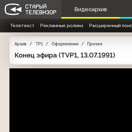
Видеоархив
Телетекст
Рекламные ролики
Расширенный поис
Архив
TP1
Оформление
Прочее
Конец эфира (TVP1, 13.07.1991)