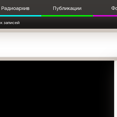
Радиоархив
Публикации
Ф
к записей