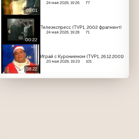
24 мая 2026, 19:26
77
09:01
Телеэкспресс (TVP1, 2002 фрагмент)
24 мая 2026, 19:28
71
00:22
Играй с Курониемом (TVP1, 26.12.2001)
20 мая 2026, 19:23
101
38:22