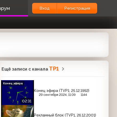
орум
Вход
Регистрация
TP1
Ещё записи с канала
Конец эфира
Конец эфира (TVP1; 25.12.1992)
29 сентября 2024, 11:09
1144
02:31
Рекламный блок (TVP1, 26.12.2001)