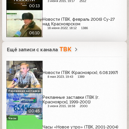
3 июня 2015, 19:17
2512
00:13
Новости (ТВК, февраль 2006) Су-27
над Красноярском
18 июня 2022, 18:12
1386
06:10
ТВК
Ещё записи с канала
Новости (ТВК (Красноярск), 6.08.1997)
8 мая 2023, 19:43
1389
Рекламная заставка
Рекламные заставки (ТВК [г.
Красноярск], 1999-2001)
3 июня 2015, 18:58
2000
00:45
Часы
Часы «Новое утро» (ТВК, 2001-2004)