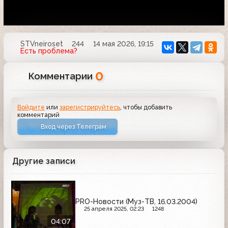
STVneiroset
244
14 мая 2026, 19:15
Есть проблема?
0
Комментарии
Войдите
или
зарегистрируйтесь
, чтобы добавить
комментарий
Вход через Телеграм
Другие записи
PRO-Новости (Муз-ТВ, 16.03.2004)
25 апреля 2025, 02:23
1248
04:07