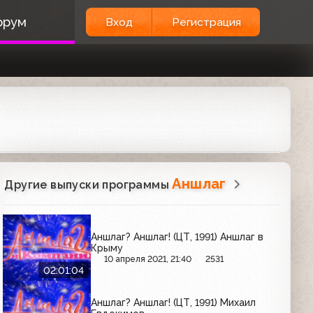
орум
Вход
Регистрация
Аншлаг
Другие выпуски программы
Аншлаг? Аншлаг! (ЦТ, 1991) Аншлаг в
Крыму
10 апреля 2021, 21:40
2531
02:01:04
Аншлаг? Аншлаг! (ЦТ, 1991) Михаил