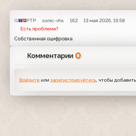
РТР
sonic-vhs
162
13 мая 2026, 19:58
Есть проблема?
Собственная оцифровка
0
Комментарии
Войдите
или
зарегистрируйтесь
, чтобы добавит