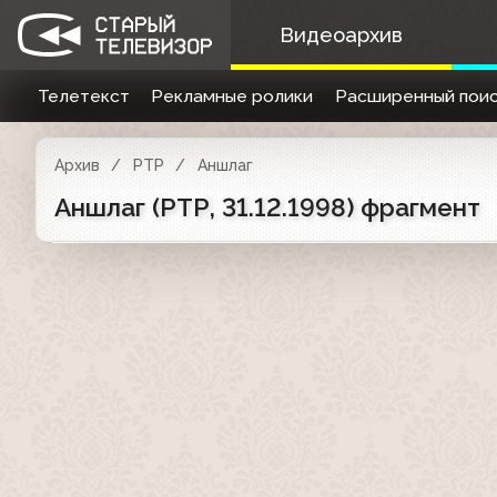
Видеоархив
Телетекст
Рекламные ролики
Расширенный поис
Архив
РТР
Аншлаг
Аншлаг (РТР, 31.12.1998) фрагмент