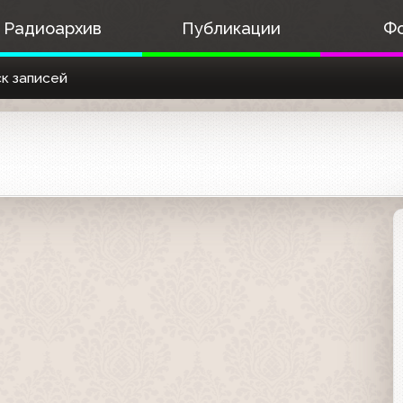
Радиоархив
Публикации
Ф
к записей