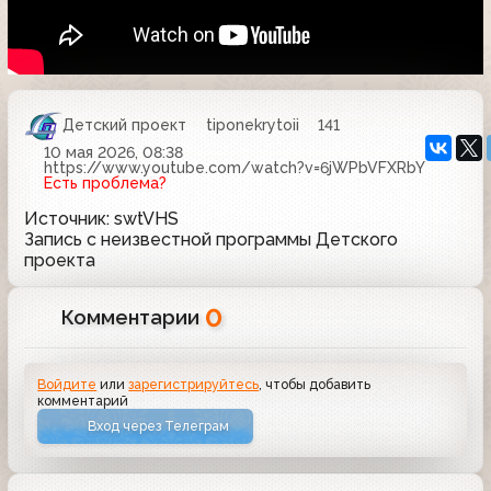
Детский проект
tiponekrytoii
141
10 мая 2026, 08:38
https://www.youtube.com/watch?v=6jWPbVFXRbY
Есть проблема?
Источник: swtVHS
Запись с неизвестной программы Детского
проекта
0
Комментарии
Войдите
или
зарегистрируйтесь
, чтобы добавить
комментарий
Вход через Телеграм