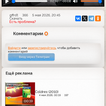
00:00
00:14
gffrdt
366
5 мая 2026, 20:45
Скачать
Есть проблема?
0
Комментарии
Войдите
или
зарегистрируйтесь
, чтобы добавить
комментарий
Вход через Телеграм
Ещё реклама
Рекламный ролик
Coldrex (2010)
4 мая 2026, 00:19
197
00:19