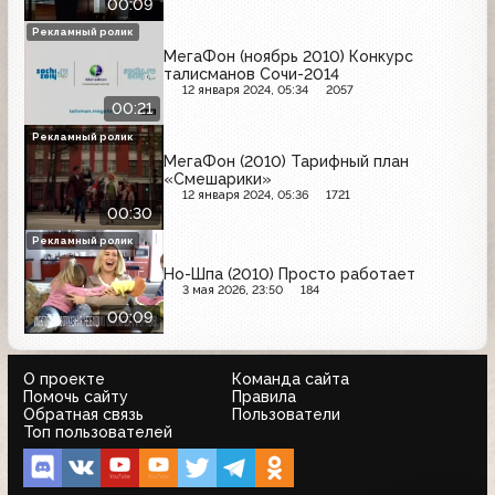
00:09
Рекламный ролик
МегаФон (ноябрь 2010) Конкурс
талисманов Сочи-2014
12 января 2024, 05:34
2057
00:21
Рекламный ролик
МегаФон (2010) Тарифный план
«Смешарики»
12 января 2024, 05:36
1721
00:30
Рекламный ролик
Но-Шпа (2010) Просто работает
3 мая 2026, 23:50
184
00:09
О проекте
Команда сайта
Помочь сайту
Правила
Обратная связь
Пользователи
Топ пользователей