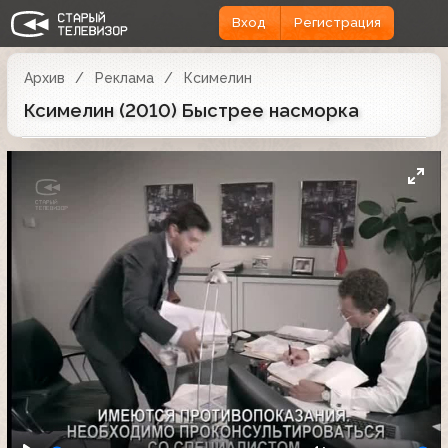
Вход
Регистрация
Архив
Реклама
Ксимелин
Ксимелин (2010) Быстрее насморка