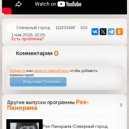
Северный город
11223346K
106
1 мая 2026, 22:05
Есть проблема?
0
Комментарии
Войдите
или
зарегистрируйтесь
, чтобы добавить
комментарий
Вход через Телеграм
Рок-
Другие выпуски программы
Панорама
Рок-Панорама (Северный город,