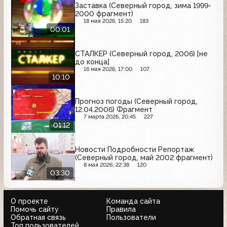
Заставка (Северный город, зима 1999-
2000 фрагмент)
18 мая 2026, 15:20
183
00:01
СТАЛКЕР (Северный город, 2006) [не
до конца]
16 мая 2026, 17:00
107
10:10
Прогноз погоды (Северный город,
12.04.2006) Фрагмент
7 марта 2026, 20:45
227
01:12
Новости Подробности Репортаж
(Северный город, май 2002 фрагмент)
8 мая 2026, 22:38
120
03:30
О проекте
Команда сайта
Помочь сайту
Правила
Обратная связь
Пользователи
Топ пользователей