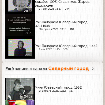
декабрь 1998) Стадников, Жаров,
Башкирцев
2 июня 2026, 18:37
147
28:33
Рок-Панорама (Северный город,
07.11.1998)
26 апреля 2026, 09:16
110
21:29
Рок-Панорама (Северный город, 1999)
2 мая 2026, 11:50
105
21:16
Северный город
Ещё записи с канала
Мини (Северный город, 1999)
17 апреля 2026, 12:52
167
24:52