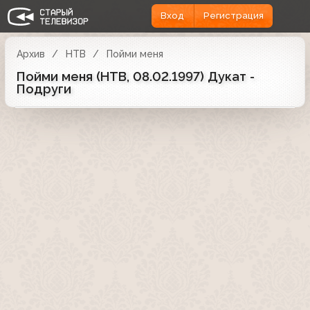
Вход
Регистрация
Архив
НТВ
Пойми меня
Пойми меня (НТВ, 08.02.1997) Дукат -
Подруги