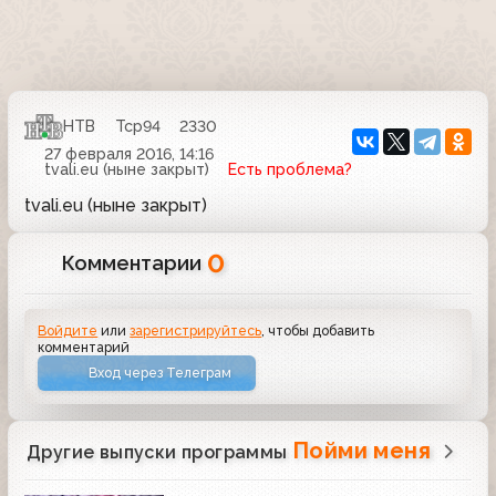
НТВ
Тср94
2330
27 февраля 2016, 14:16
tvali.eu (ныне закрыт)
Есть проблема?
tvali.eu (ныне закрыт)
0
Комментарии
Войдите
или
зарегистрируйтесь
, чтобы добавить
комментарий
Вход через Телеграм
Пойми меня
Другие выпуски программы