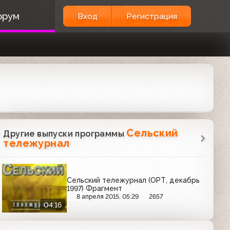
орум
Вход
Регистрация
Сельский
Другие выпуски программы
тележурнал
Сельский тележурнал (ОРТ, декабрь
1997) Фрагмент
8 апреля 2015, 05:29
2657
04:16