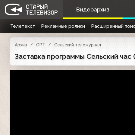
Видеоархив
Телетекст
Рекламные ролики
Расширенный поис
Архив
ОРТ
Сельский тележурнал
Заставка программы Сельский час (