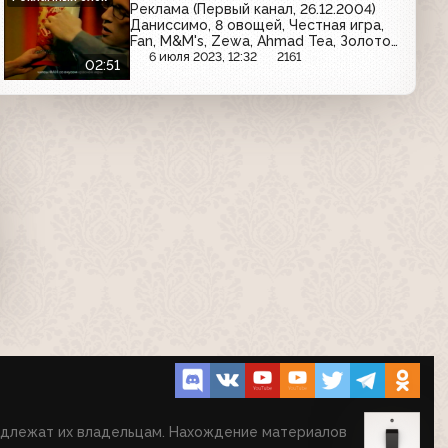
Реклама (Первый канал, 26.12.2004)
Даниссимо, 8 овощей, Честная игра,
Fan, M&M's, Zewa, Ahmad Tea, Золотой
ключ, Orbit
6 июля 2023, 12:32
2161
02:51
надлежат их владельцам. Нахождение материалов