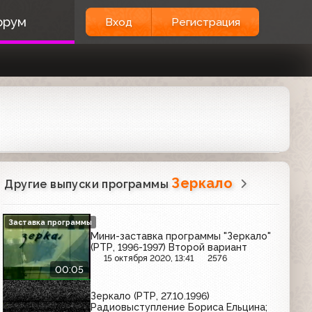
орум
Вход
Регистрация
Зеркало
Другие выпуски программы
Заставка программы
Мини-заставка программы "Зеркало"
(РТР, 1996-1997) Второй вариант
15 октября 2020, 13:41
2576
00:05
Зеркало (РТР, 27.10.1996)
Радиовыступление Бориса Ельцина;