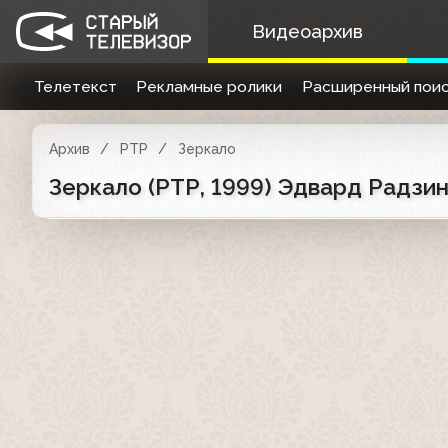
Видеоархив
Телетекст
Рекламные ролики
Расширенный поис
Архив
РТР
Зеркало
Зеркало (РТР, 1999) Эдвард Радзи