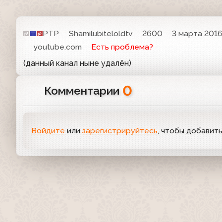
РТР
Shamilubiteloldtv
2600
3 марта 2016
youtube.com
Есть проблема?
(данный канал ныне удалён)
0
Комментарии
Войдите
или
зарегистрируйтесь
, чтобы добавит