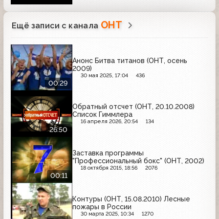
ОНТ
Ещё записи с канала
Анонс Битва титанов (ОНТ, осень
2009)
30 мая 2025, 17:04
436
00:29
Обратный отсчет (ОНТ, 20.10.2008)
Список Гиммлера
16 апреля 2026, 20:54
134
26:50
Заставка программы
"Профессиональный бокс" (ОНТ, 2002)
18 октября 2015, 18:56
2076
00:11
Контуры (ОНТ, 15.08.2010) Лесные
пожары в России
30 марта 2025, 10:34
1270