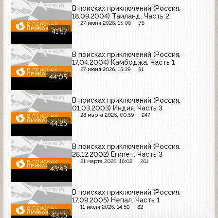
В поисках приключений (Россия,
18.09.2004) Таиланд. Часть 2
27 июня 2026, 15:08
75
41:57
В поисках приключений (Россия,
17.04.2004) Камбоджа. Часть 1
27 июня 2026, 15:39
81
44:05
В поисках приключений (Россия,
01.03.2003) Индия. Часть 3
28 марта 2026, 00:59
247
44:25
В поисках приключений (Россия,
28.12.2002) Египет. Часть 3
21 марта 2026, 16:02
261
43:43
В поисках приключений (Россия,
17.09.2005) Непал. Часть 1
11 июля 2026, 14:59
82
43:15