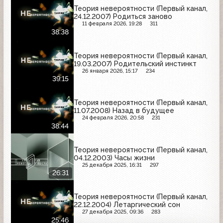
Теория невероятности (Первый канал,
24.12.2007) Родиться заново
11 февраля 2026, 19:28
311
38:38
Теория невероятности (Первый канал,
19.03.2007) Родительский инстинкт
26 января 2026, 15:17
234
39:15
Теория невероятности (Первый канал,
11.07.2008) Назад в будущее
24 февраля 2026, 20:58
231
38:44
Теория невероятности (Первый канал,
04.12.2003) Часы жизни
25 декабря 2025, 16:31
297
26:31
Теория невероятности (Первый канал,
22.12.2004) Летаргический сон
27 декабря 2025, 09:36
283
25:46