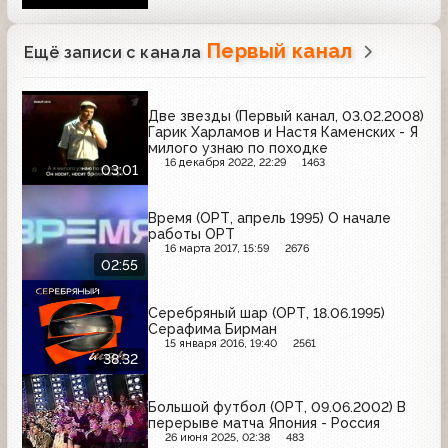
Первый канал
Ещё записи с канала
Две звезды (Первый канал, 03.02.2008)
Гарик Харламов и Настя Каменских - Я
милого узнаю по походке
16 декабря 2022, 22:29
1463
03:01
Время (ОРТ, апрель 1995) О начале
работы ОРТ
16 марта 2017, 15:59
2676
02:55
Серебряный шар (ОРТ, 18.06.1995)
Серафима Бирман
15 января 2016, 19:40
2561
38:32
Большой футбол (ОРТ, 09.06.2002) В
перерыве матча Япония - Россия
26 июня 2025, 02:38
483