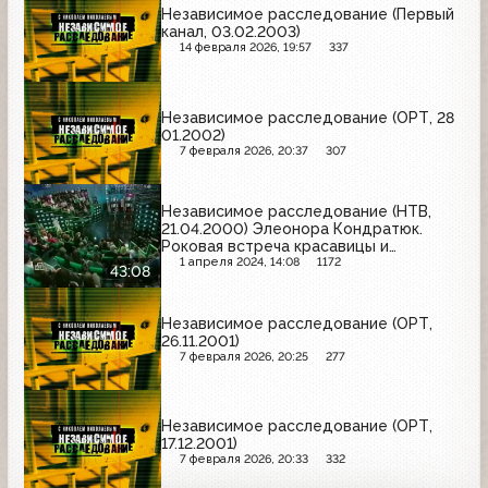
Независимое расследование (Первый
канал, 03.02.2003)
14 февраля 2026, 19:57
337
Независимое расследование (ОРТ, 28
01.2002)
7 февраля 2026, 20:37
307
Независимое расследование (НТВ,
21.04.2000) Элеонора Кондратюк.
Роковая встреча красавицы и
чудовища
1 апреля 2024, 14:08
1172
43:08
Независимое расследование (ОРТ,
26.11.2001)
7 февраля 2026, 20:25
277
Независимое расследование (ОРТ,
17.12.2001)
7 февраля 2026, 20:33
332