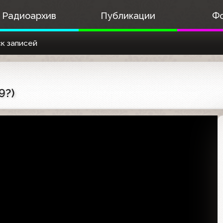
Радиоархив
Публикации
Ф
к записей
9?)