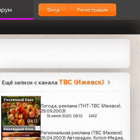
орум
Вход
Регистрация
ТВС (Ижевск)
Ещё записи с канала
Рекламный блок
Погода, реклама (ТНТ-ТВС (Ижевск),
29.09.2003)
31 июля 2020, 08:51
1462
04:11
Рекламный блок
Региональная реклама (ТВС (Ижевск),
26.04.2003) Авторадио, Купол-Медиа,