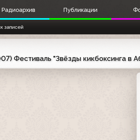
Радиоархив
Публикации
Ф
к записей
07) Фестиваль "Звёзды кикбоксинга в А