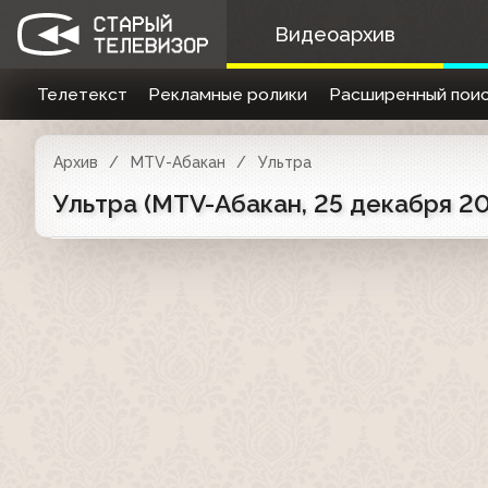
Видеоархив
Телетекст
Рекламные ролики
Расширенный поис
Архив
MTV-Абакан
Ультра
Ультра (MTV-Абакан, 25 декабря 20