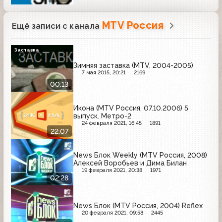
MTV Россия
Ещё записи с канала
Заставка
Зимняя заставка (MTV, 2004-2005)
7 мая 2015, 20:21
2169
00:13
Икона (MTV Россия, 07.10.2006) 5
выпуск. Метро-2
24 февраля 2021, 16:45
1891
22:07
News Блок Weekly (MTV Россия, 2008)
Алексей Воробьев и Дима Билан
19 февраля 2021, 20:38
1971
02:28
News Блок (MTV Россия, 2004) Reflex
20 февраля 2021, 09:58
2445