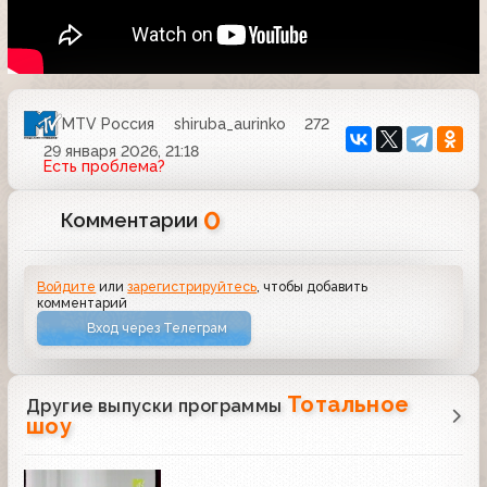
MTV Россия
shiruba_aurinko
272
29 января 2026, 21:18
Есть проблема?
0
Комментарии
Войдите
или
зарегистрируйтесь
, чтобы добавить
комментарий
Вход через Телеграм
Тотальное
Другие выпуски программы
шоу