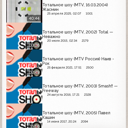
Тотальное шоу (MTV, 16.03.2004)
Жасмин
25 апреля 2025, 02:07
1001
40:44
Тотальное шоу (MTV, 2002) Total —
Неважно
20 июля 2015, 02:34
2179
03:36
Тотальное шоу (MTV Россия) Наив -
Рок
25 февраля 2021, 17:51
2500
02:49
Тотальное шоу (MTV, 2003) Smash!! —
Freeway
24 августа 2016, 17:21
2328
Тотальное шоу (MTV, 2005) Павел
Кашин
14 июня 2017, 20:24
2094
15:56