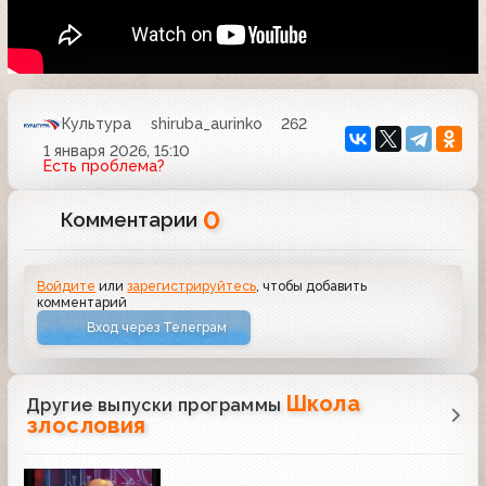
Культура
shiruba_aurinko
262
1 января 2026, 15:10
Есть проблема?
0
Комментарии
Войдите
или
зарегистрируйтесь
, чтобы добавить
комментарий
Вход через Телеграм
Школа
Другие выпуски программы
злословия