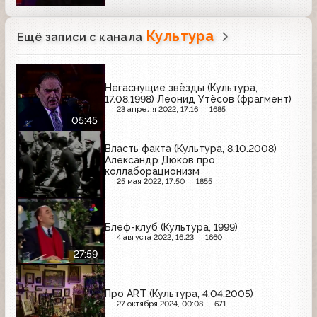
Культура
Ещё записи с канала
Негаснущие звёзды (Культура,
17.08.1998) Леонид Утёсов (фрагмент)
23 апреля 2022, 17:16
1685
05:45
Власть факта (Культура, 8.10.2008)
Александр Дюков про
коллаборационизм
25 мая 2022, 17:50
1855
Блеф-клуб (Культура, 1999)
4 августа 2022, 16:23
1660
27:59
Про ART (Культура, 4.04.2005)
27 октября 2024, 00:08
671