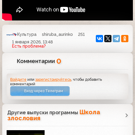
Культура
shiruba_aurinko
251
1 января 2026, 13:48
Есть проблема?
0
Комментарии
Войдите
или
зарегистрируйтесь
, чтобы добавить
комментарий
Вход через Телеграм
Школа
Другие выпуски программы
злословия