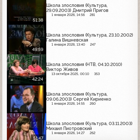
Школа злословия (Культура,
29.09.2003) Дмитрий Пригов
1 января 2026, 14:56
281
51:38
Школа злословия (Культура, 23.10.2002)
Галина Вишневская
1 января 2026, 13:40
247
49:59
Школа злословия (НТВ, 04.10.2010)
Виктор Живов
13 октября 2025, 00:10
353
42:24
Школа злословия (Культура,
09.06.2003) Сергей Кириенко
1 января 2026, 14:55
260
Школа злословия (Культура, 03.11.2003)
Михаил Пиотровский
1 января 2026, 14:27
262
51:47