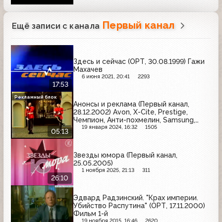
Первый канал
Ещё записи с канала
Здесь и сейчас (ОРТ, 30.08.1999) Гажи
Махачев
6 июня 2021, 20:41
2293
17:53
Рекламный блок
Анонсы и реклама (Первый канал,
28.12.2002) Avon, X-Cite, Prestige,
Чемпион, Анти-похмелин, Samsung,
Raffaello, Fa, Chanel, Vitek, Микоян
19 января 2024, 16:32
1505
05:13
Звезды юмора (Первый канал,
25.05.2005)
1 ноября 2025, 21:13
311
26:10
Эдвард Радзинский. "Крах империи.
Убийство Распутина" (ОРТ, 17.11.2000)
Фильм 1-й
19 ноября 2015, 16:46
2620