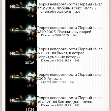
Теория невероятности (Первый канал,
07.12.2004) Любовь и секс. Часть 2
27 декабря 2025, 09:36
290
25:38
Теория невероятности (Первый канал,
02.10.2006) Пленники суеверий
13 января 2026, 16:59
241
38:55
Теория невероятности (Первый канал,
27.02.2008) Выход в астрал.
Непридуманные истории
17 февраля 2026, 21:23
263
39:06
Теория невероятности (Первый канал,
2009) Аутисты
4 марта 2026, 18:46
259
39:53
Теория невероятности (Первый канал,
05.02.2008) Как продлить жизнь
17 февраля 2026, 21:23
255
38:24