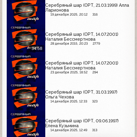
Серебряный шар (ОРТ, 21.03.1999) Алла
Ларионова
19 декабря 2025, 20:12
316
Серебряный шар (ОРТ, 14.07.2001)
Наталия Бессмертнова
28 декабря 2015, 20:23
2779
34:58
Серебряный шар (ОРТ, 14.07.2001)
Наталия Бессмертнова
23 декабря 2025, 18:52
294
Серебряный шар (ОРТ, 31.03.1997)
Ольга Чехова
14 декабря 2025, 12:33
323
Серебряный шар (ОРТ, 09.06.1997)
Елена Кузьмина
14 декабря 2025, 12:49
313